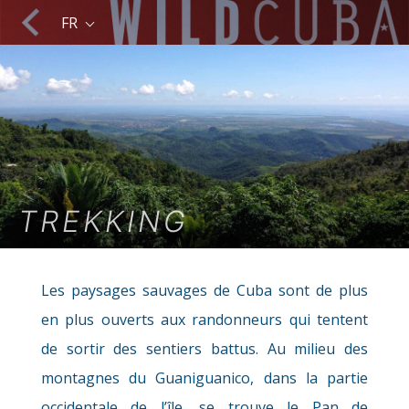
des volées de flamants roses.
FR
Nature et environnement
TREKKING
Équitation
Les paysages sauvages de Cuba sont de plus
en plus ouverts aux randonneurs qui tentent
de sortir des sentiers battus. Au milieu des
montagnes du Guaniguanico, dans la partie
Excursions en montagne
occidentale de l’île, se trouve le Pan de